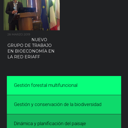
28 MARZO 2019
NUEVO
GRUPO DE TRABAJO
EN BIOECONOMÍA EN
LA RED ERIAFF
Gestión forestal multifuncional
Gestión y conservación de la biodiversidad
Dinámica y planificación del paisaje