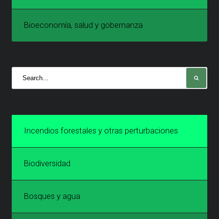
Bioeconomía, salud y gobernanza
Incendios forestales y otras perturbaciones
Biodiversidad
Bosques y agua