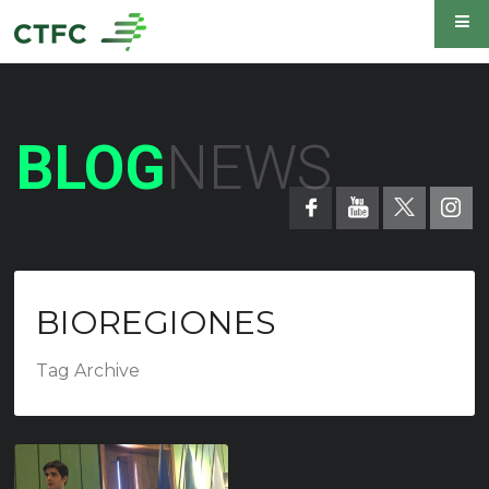
BLOG
NEWS
BIOREGIONES
Tag Archive