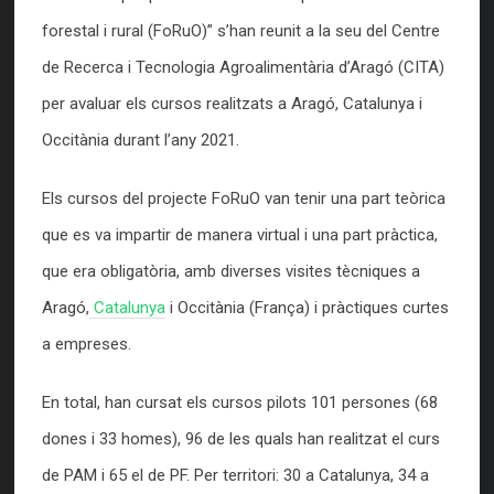
forestal i rural (FoRuO)” s’han reunit a la seu del Centre
de Recerca i Tecnologia Agroalimentària d’Aragó (CITA)
per avaluar els cursos realitzats a Aragó, Catalunya i
Occitània durant l’any 2021.
Els cursos del projecte FoRuO van tenir una part teòrica
que es va impartir de manera virtual i una part pràctica,
que era obligatòria, amb diverses visites tècniques a
Aragó,
Catalunya
i Occitània (França) i pràctiques curtes
a empreses.
En total, han cursat els cursos pilots 101 persones (68
dones i 33 homes), 96 de les quals han realitzat el curs
de PAM i 65 el de PF. Per territori: 30 a Catalunya, 34 a