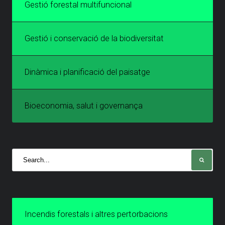
Gestió forestal multifuncional
Gestió i conservació de la biodiversitat
Dinàmica i planificació del paisatge
Bioeconomia, salut i governança
Incendis forestals i altres pertorbacions