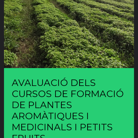
AVALUACIÓ DELS
CURSOS DE FORMACIÓ
DE PLANTES
AROMÀTIQUES I
MEDICINALS I PETITS