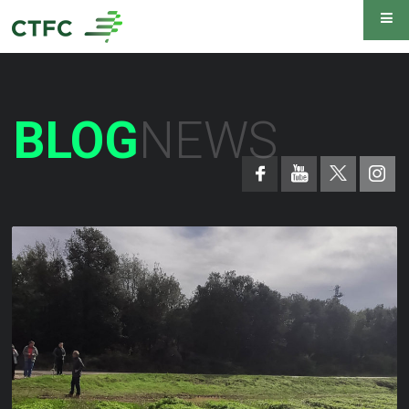
BLOG
NEWS