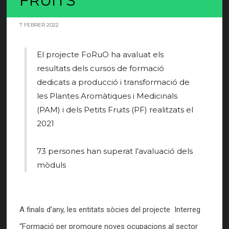
FRUITS
7 FEBRER 2022
El projecte FoRuO ha avaluat els
resultats dels cursos de formació
dedicats a producció i transformació de
les Plantes Aromàtiques i Medicinals
(PAM) i dels Petits Fruits (PF) realitzats el
2021
73 persones han superat l’avaluació dels
mòduls
A finals d’any, les entitats sòcies del projecte Interreg
“Formació per promoure noves ocupacions al sector