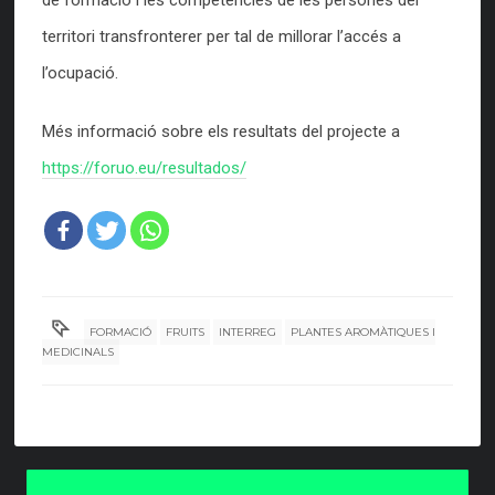
territori transfronterer per tal de millorar l’accés a
l’ocupació.
Més informació sobre els resultats del projecte a
https://foruo.eu/resultados/
FORMACIÓ
FRUITS
INTERREG
PLANTES AROMÀTIQUES I
MEDICINALS