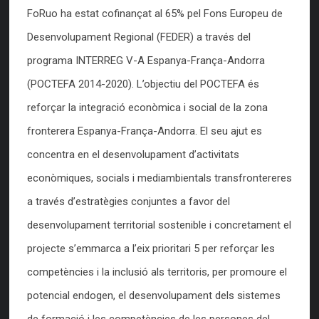
FoRuo ha estat cofinançat al 65% pel Fons Europeu de
Desenvolupament Regional (FEDER) a través del
programa INTERREG V-A Espanya-França-Andorra
(POCTEFA 2014-2020). L’objectiu del POCTEFA és
reforçar la integració econòmica i social de la zona
fronterera Espanya-França-Andorra. El seu ajut es
concentra en el desenvolupament d’activitats
econòmiques, socials i mediambientals transfrontereres
a través d’estratègies conjuntes a favor del
desenvolupament territorial sostenible i concretament el
projecte s’emmarca a l’eix prioritari 5 per reforçar les
competències i la inclusió als territoris, per promoure el
potencial endogen, el desenvolupament dels sistemes
de formació i les competències de les persones del