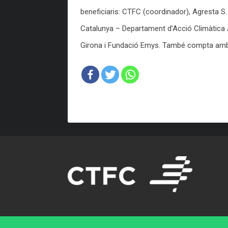
beneficiaris: CTFC (coordinador), Agresta S
Catalunya – Departament d’Acció Climàtica A
Girona i Fundació Emys. També compta amb e