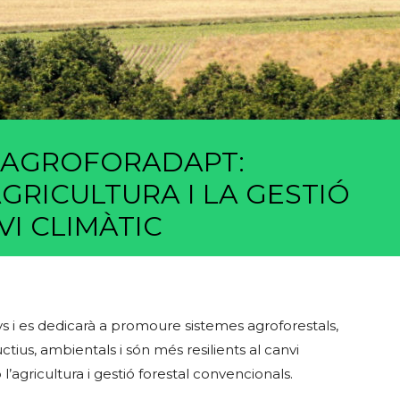
E AGROFORADAPT:
GRICULTURA I LA GESTIÓ
VI CLIMÀTIC
s i es dedicarà a promoure sistemes agroforestals,
ius, ambientals i són més resilients al canvi
’agricultura i gestió forestal convencionals.