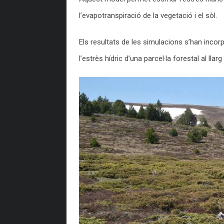
l’evapotranspiració de la vegetació i el sòl.
Els resultats de les simulacions s’han incor
l’estrès hídric d’una parcel·la forestal al llar