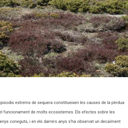
 episodis extrems de sequera constitueixen les causes de la pèrdua
 del funcionament de molts ecosistemes. Els efectes sobre les
nys coneguts, i en els darrers anys s’ha observat un decaïment