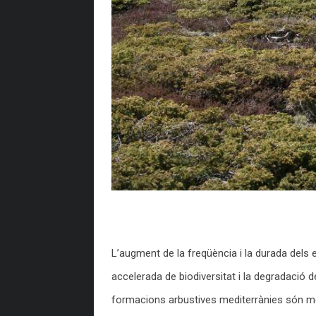
L’augment de la freqüència i la durada dels
accelerada de biodiversitat i la degradació
formacions arbustives mediterrànies són me