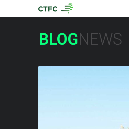
BLOG
NEWS