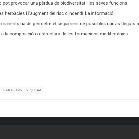
ò pot provocar una pèrdua de biodiversitat i les seves funcions
es herbàcies i l’augment del risc d’incendi. La informació
ermanents ha de permetre el seguiment de possibles canvis deguts a
s a la composició o estructura de les formacions mediterrànies
MATOLLARS
SEQUERA