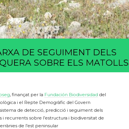
ARXA DE SEGUIMENT DELS
EQUERA SOBRE ELS MATOLLS
oseg
, finançat per la
Fundación Biodiversidad
del
 Ecològica i el Repte Demogràfic del Govern
 sistema de detecció, predicció i seguiment dels
i recurrents sobre l’estructura i biodiversitat de
rrànies de l’est peninsular