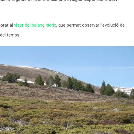
porat al
visor del balanç hídric
, que permet observar l’evolució de
g del temps.