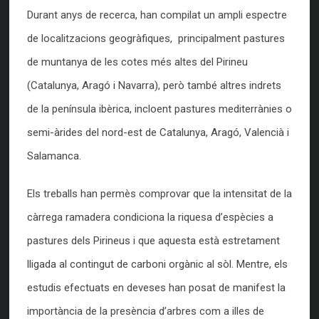
Durant anys de recerca, han compilat un ampli espectre
de localitzacions geogràfiques, principalment pastures
de muntanya de les cotes més altes del Pirineu
(Catalunya, Aragó i Navarra), però també altres indrets
de la península ibèrica, incloent pastures mediterrànies o
semi-àrides del nord-est de Catalunya, Aragó, Valencià i
Salamanca.
Els treballs han permès comprovar que la intensitat de la
càrrega ramadera condiciona la riquesa d’espècies a
pastures dels Pirineus i que aquesta està estretament
lligada al contingut de carboni orgànic al sòl. Mentre, els
estudis efectuats en deveses han posat de manifest la
importància de la presència d’arbres com a illes de