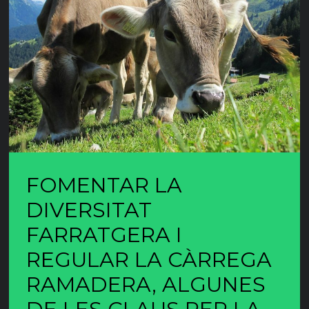
FOMENTAR LA
DIVERSITAT
FARRATGERA I
REGULAR LA CÀRREGA
RAMADERA, ALGUNES