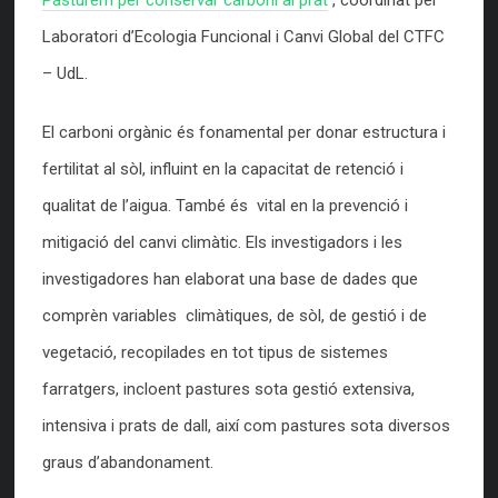
Laboratori d’Ecologia Funcional i Canvi Global del CTFC
– UdL.
El carboni orgànic és fonamental per donar estructura i
fertilitat al sòl, influint en la capacitat de retenció i
qualitat de l’aigua. També és vital en la prevenció i
mitigació del canvi climàtic. Els investigadors i les
investigadores han elaborat una base de dades que
comprèn variables climàtiques, de sòl, de gestió i de
vegetació, recopilades en tot tipus de sistemes
farratgers, incloent pastures sota gestió extensiva,
intensiva i prats de dall, així com pastures sota diversos
graus d’abandonament.