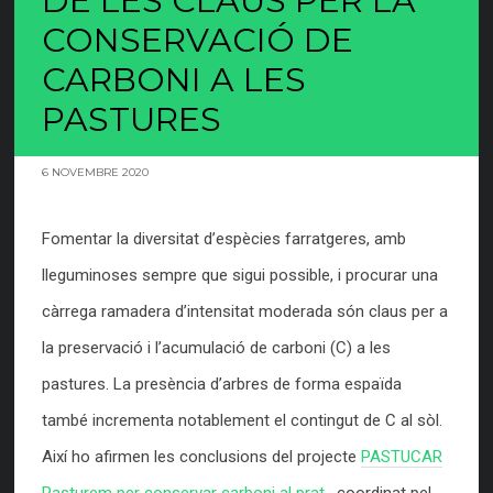
DE LES CLAUS PER LA
CONSERVACIÓ DE
CARBONI A LES
PASTURES
6 NOVEMBRE 2020
Fomentar la diversitat d’espècies farratgeres, amb
lleguminoses sempre que sigui possible, i procurar una
càrrega ramadera d’intensitat moderada són claus per a
la preservació i l’acumulació de carboni (C) a les
pastures. La presència d’arbres de forma espaïda
també incrementa notablement el contingut de C al sòl.
Així ho afirmen les conclusions del projecte
PASTUCAR
Pasturem per conservar carboni al prat
, coordinat pel