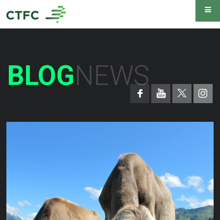
BLOG
NEWS