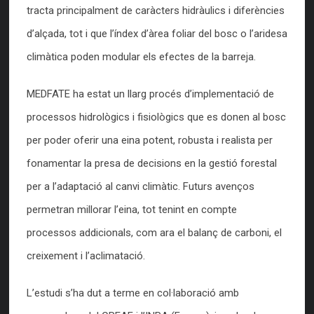
tracta principalment de caràcters hidràulics i diferències
d’alçada, tot i que l’índex d’àrea foliar del bosc o l’aridesa
climàtica poden modular els efectes de la barreja.
MEDFATE ha estat un llarg procés d’implementació de
processos hidrològics i fisiològics que es donen al bosc
per poder oferir una eina potent, robusta i realista per
fonamentar la presa de decisions en la gestió forestal
per a l’adaptació al canvi climàtic. Futurs avenços
permetran millorar l’eina, tot tenint en compte
processos addicionals, com ara el balanç de carboni, el
creixement i l’aclimatació.
L’estudi s’ha dut a terme en col·laboració amb