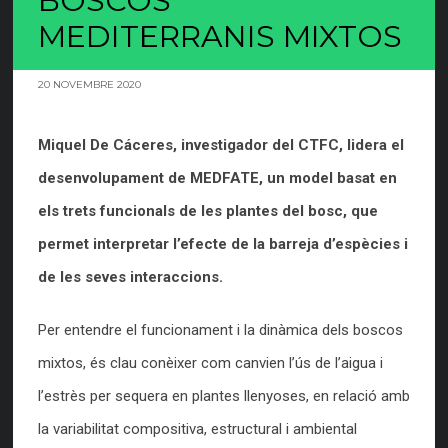
BOSCOS
MEDITERRANIS MIXTOS
20 NOVEMBRE 2020
Miquel De Cáceres, investigador del CTFC, lidera el
desenvolupament de MEDFATE, un model basat en
els trets funcionals de les plantes del bosc, que
permet interpretar l’efecte de la barreja d’espècies i
de les seves interaccions.
Per entendre el funcionament i la dinàmica dels boscos
mixtos, és clau conèixer com canvien l’ús de l’aigua i
l’estrès per sequera en plantes llenyoses, en relació amb
la variabilitat compositiva, estructural i ambiental