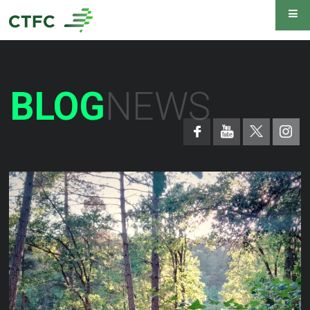
BLOG
NEWS