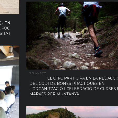
SQUEN
L FOC
SITAT
7 JUNY 2017
EL CTFC PARTICIPA EN LA REDACCI
DEL CODI DE BONES PRÀCTIQUES EN
L’ORGANITZACIÓ I CELEBRACIÓ DE CURSES 
MARXES PER MUNTANYA