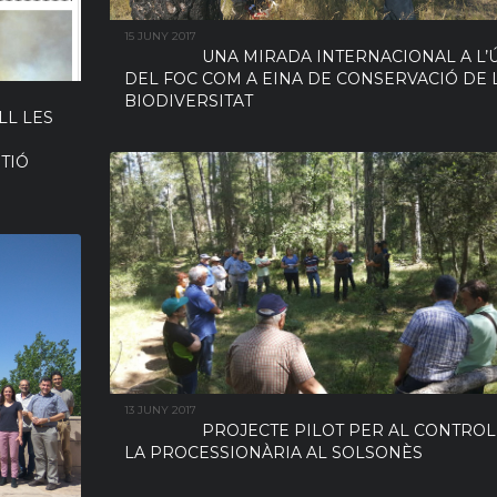
15 JUNY 2017
UNA MIRADA INTERNACIONAL A L’
DEL FOC COM A EINA DE CONSERVACIÓ DE 
BIODIVERSITAT
LL LES
TIÓ
13 JUNY 2017
PROJECTE PILOT PER AL CONTROL
LA PROCESSIONÀRIA AL SOLSONÈS