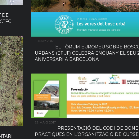
T DE
 CTFC
5 JUNY 2017
EL FÒRUM EUROPEU SOBRE BOSC
URBANS (EFUF) CELEBRA ENGUANY EL SEU 
ANIVERSARI A BARCELONA
22 MAIG 2017
PRESENTACIÓ DEL CODI DE BONE
PRÀCTIQUES EN L’ORGANITZACIÓ DE CURSES
NTARI