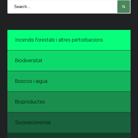
Incendis forestals i altres pertorbacions
Biodiversitat
Boscos i aigua
Bioproductes
Socioeconomia