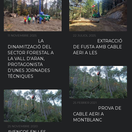
11 NOVEMBRE 2025
22 JULIOL 2025
LA
EXTRACCIÓ
DINAMITZACIÓ DEL
DE FUSTA AMB CABLE
SECTOR FORESTAL A
AERI A LES
LA VALL D’ARAN,
PROTAGONISTA
D’UNES JORNADES
TÈCNIQUES
25 FEBRER 2021
PROVA DE
CABLE AERI A
MONTBLANC
25 NOVEMBRE 2020
AVENÇOS EN LES