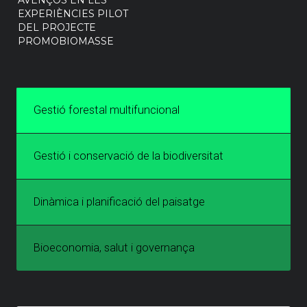
EXPERIÈNCIES PILOT
DEL PROJECTE
PROMOBIOMASSE
Gestió forestal multifuncional
Gestió i conservació de la biodiversitat
Dinàmica i planificació del paisatge
Bioeconomia, salut i governança