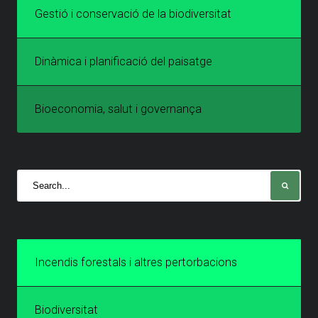
Gestió i conservació de la biodiversitat
Dinàmica i planificació del paisatge
Bioeconomia, salut i governança
Incendis forestals i altres pertorbacions
Biodiversitat