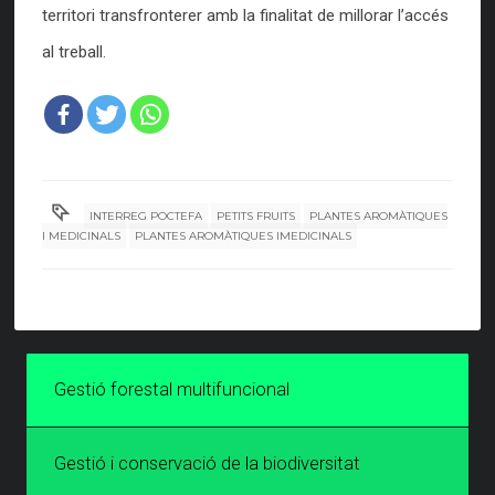
territori transfronterer amb la finalitat de millorar l’accés
al treball.
INTERREG POCTEFA
PETITS FRUITS
PLANTES AROMÀTIQUES
I MEDICINALS
PLANTES AROMÀTIQUES IMEDICINALS
Gestió forestal multifuncional
Gestió i conservació de la biodiversitat