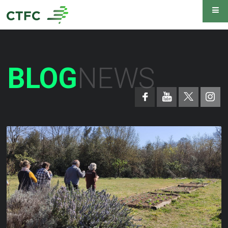
BLOG
NEWS