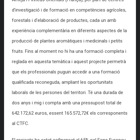
d’investigació i de formació en competències agrícoles,
forestals i d’elaboració de productes, cada un amb
experiència complementària en diferents aspectes de la
producció de plantes aromàtiques i medicinals i petits
fruits. Fins al moment no hi ha una formació completa i
reglada en aquesta temàtica i aquest projecte permetrà
que els professionals puguin accedir a una formació
qualificada reconeguda, ampliant les oportunitats
laborals de les persones del territori. Té una durada de
dos anys i mig i compta amb una pressupost total de
642.172,62 euros, essent 165.572,72€ els corresponents
al CTFC.
El projecte ha estat cofinançat al 65% pel Fons Europeu