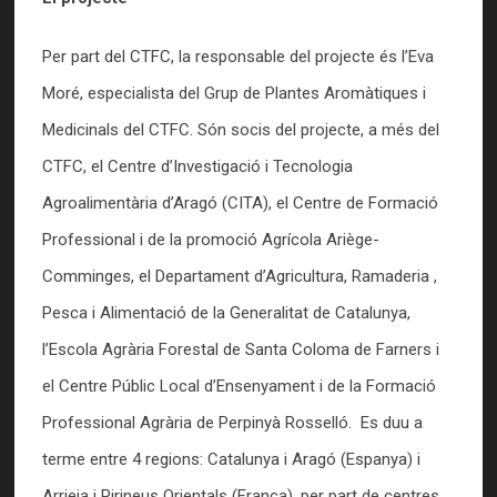
Per part del CTFC, la responsable del projecte és l’Eva
Moré, especialista del Grup de Plantes Aromàtiques i
Medicinals del CTFC. Són socis del projecte, a més del
CTFC, el Centre d’Investigació i Tecnologia
Agroalimentària d’Aragó (CITA), el Centre de Formació
Professional i de la promoció Agrícola Ariège-
Comminges, el Departament d’Agricultura, Ramaderia ,
Pesca i Alimentació de la Generalitat de Catalunya,
l’Escola Agrària Forestal de Santa Coloma de Farners i
el Centre Públic Local d’Ensenyament i de la Formació
Professional Agrària de Perpinyà Rosselló. Es duu a
terme entre 4 regions: Catalunya i Aragó (Espanya) i
Arrieja i Pirineus Orientals (França), per part de centres