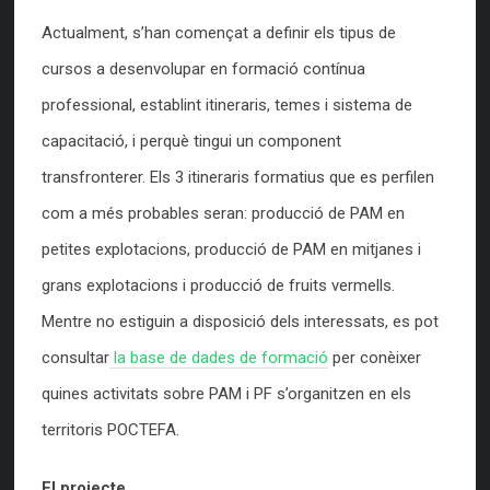
Actualment, s’han començat a definir els tipus de
cursos a desenvolupar en formació contínua
professional, establint itineraris, temes i sistema de
capacitació, i perquè tingui un component
transfronterer. Els 3 itineraris formatius que es perfilen
com a més probables seran: producció de PAM en
petites explotacions, producció de PAM en mitjanes i
grans explotacions i producció de fruits vermells.
Mentre no estiguin a disposició dels interessats, es pot
consultar
la base de dades de formació
per conèixer
quines activitats sobre PAM i PF s’organitzen en els
territoris POCTEFA.
El projecte