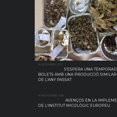
18 SETEMBRE 2017
S’ESPERA UNA TEMPORAD
BOLETS AMB UNA PRODUCCIÓ SIMILAR 
DE L’ANY PASSAT
16 NOVEMBRE 2016
AVENÇOS EN LA IMPLEM
DE L’INSTITUT MICOLÒGIC EUROPEU