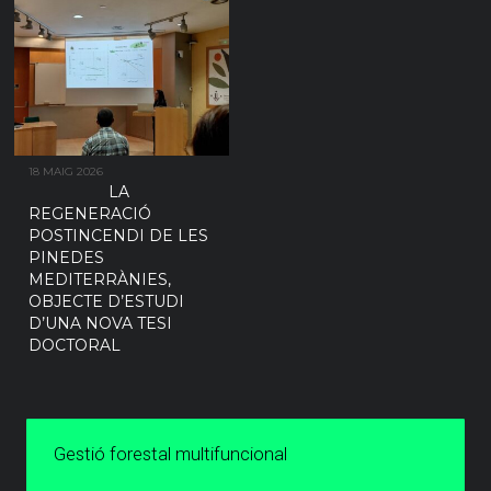
18 MAIG 2026
LA
REGENERACIÓ
POSTINCENDI DE LES
PINEDES
MEDITERRÀNIES,
OBJECTE D’ESTUDI
D’UNA NOVA TESI
DOCTORAL
Gestió forestal multifuncional