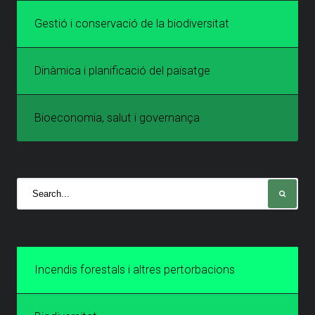
Gestió i conservació de la biodiversitat
Dinàmica i planificació del paisatge
Bioeconomia, salut i governança
Incendis forestals i altres pertorbacions