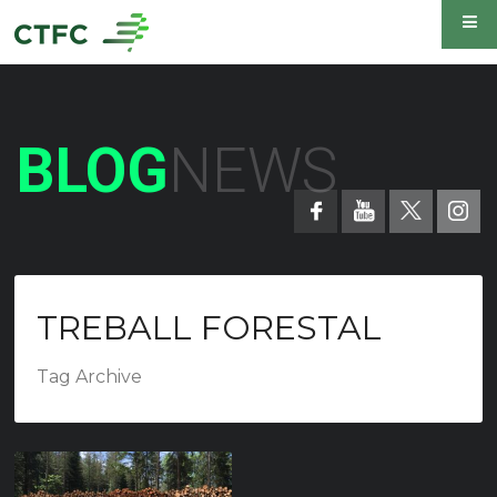
BLOG
NEWS
TREBALL FORESTAL
Tag Archive