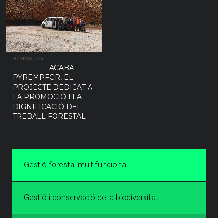
30 MARÇ 2021
ACABA
PYREMPFOR, EL
PROJECTE DEDICAT A
LA PROMOCIÓ I LA
DIGNIFICACIÓ DEL
TREBALL FORESTAL
Gestió forestal multifuncional
Gestió i conservació de la biodiversitat