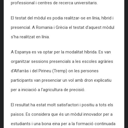
professional i centres de recerca universitaris.
El testat del mòdul es podia realitzar-se en línia, híbrid i
presencial. A Romania i Grècia el testat d’aquest mòdul
s’ha realitzat en línia.
A Espanya es va optar per la modalitat híbrida. Es van
organitzar sessions presencials a les escoles agràries
d’Alfarràs i del Pirineu (Tremp) on les persones
participants van presenciar un vol amb dron explicatiu
per a iniciació a l’agricultura de precisió.
El resultat ha estat molt satisfactori i positiu a tots els
països. Es considera que és un mòdul innovador per a
estudiants i una bona eina per a la formació continuada