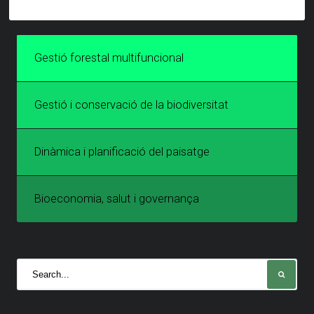
Gestió forestal multifuncional
Gestió i conservació de la biodiversitat
Dinàmica i planificació del paisatge
Bioeconomia, salut i governança