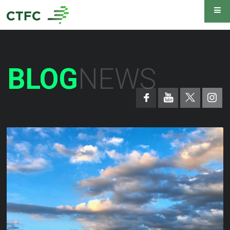
BLOG
NEWS