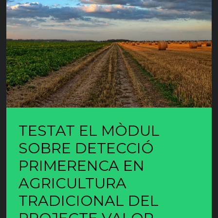
TESTAT EL MÒDUL
SOBRE DETECCIÓ
PRIMERENCA EN
AGRICULTURA
TRADICIONAL DEL