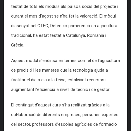
testat de tots els mòduls als països socis del projecte i
durant el mes d’agost se n’ha fet la valoració. El mòdul
dissenyat pel CTFC, Detecció primerenca en agricultura
tradicional, ha estat testat a Catalunya, Romania i
Grècia.
Aquest mòdul s’endinsa en temes com el de l’agricultura
de precisió i les maneres que la tecnologia ajuda a
facilitar el dia a dia a la feina, estalviant recursos i
augmentant l’eficiència a nivell de tècnic i de gestor.
El contingut d’aquest curs s’ha realitzat gràcies a la
col·laboració de diferents empreses, persones expertes
del sector, professors d’escoles agrícoles de formació