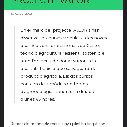
PROJECTE VALOR
30 AGOST 2022
En el marc del projecte VALOR s’han
dissenyat els cursos vinculats a les noves
qualificacions professionals de Gestor i
tècnic d’agricultura resilient i sostenible,
amb l’objectiu de donar suport a la
qualitat i tradició que salvaguarda la
producció agrícola. Els dos cursos
consten de 7 mòduls de temes
d’agroecologia i tenen una durada
d’unes 65 hores.
Durant els mesos de maig, juny i juliol ha tingut lloc el