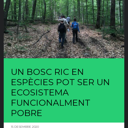
UN BOSC RIC EN
ESPÈCIES POT SER UN
ECOSISTEMA
FUNCIONALMENT
POBRE
15 DESEMBRE 2020