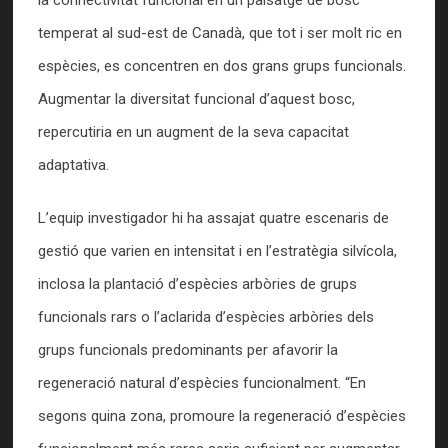
la connectivitat funcional en un paisatge de bosc
temperat al sud-est de Canadà, que tot i ser molt ric en
espècies, es concentren en dos grans grups funcionals.
Augmentar la diversitat funcional d’aquest bosc,
repercutiria en un augment de la seva capacitat
adaptativa.
L’equip investigador hi ha assajat quatre escenaris de
gestió que varien en intensitat i en l’estratègia silvícola,
inclosa la plantació d’espècies arbòries de grups
funcionals rars o l’aclarida d’espècies arbòries dels
grups funcionals predominants per afavorir la
regeneració natural d’espècies funcionalment. “En
segons quina zona, promoure la regeneració d’espècies