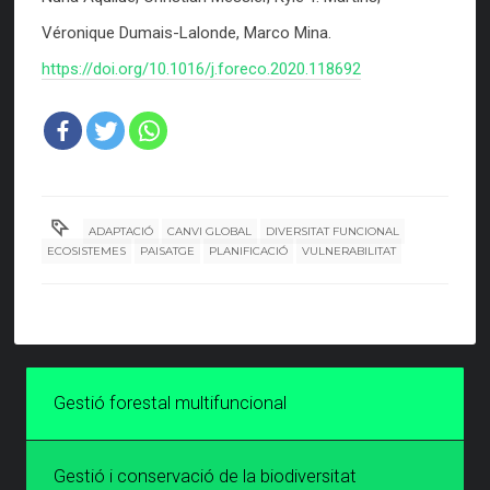
Véronique Dumais-Lalonde, Marco Mina.
https://doi.org/10.1016/j.foreco.2020.118692
ADAPTACIÓ
CANVI GLOBAL
DIVERSITAT FUNCIONAL
ECOSISTEMES
PAISATGE
PLANIFICACIÓ
VULNERABILITAT
Gestió forestal multifuncional
Gestió i conservació de la biodiversitat