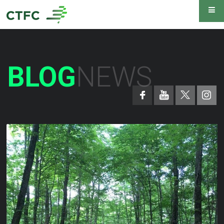
BLOG
NEWS