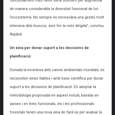
funcionalment més rares seria suficient per augmentar
de manera considerable la diversitat funcional de tot
l’ecosistema. No sempre és necessària una gestió molt
intensiva dels boscos, sinó fer-la més dirigida”, conclou
Aquilué.
Un eina per donar suport a les decisions de
planificació
Donada la incertesa dels canvis ambientals mundials, es
necessiten eines fiables i amb base científica per donar
suport a les decisions de planificació. En adoptar la
metodologia proposada en aquest estudi, basada en
xarxes i en trets funcionals, els i les professionals
forestals tenen una nova eina de fàcil ús per avaluar la