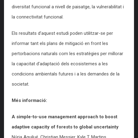
diversitat funcional a nivell de paisatge, la vulnerabilitat i
la connectivitat funcional.
Els resultats d’aquest estudi poden utilitzar-se per
informar tant els plans de mitigació en front les
pertorbacions naturals com les estratègies per millorar
la capacitat d’adaptació dels ecosistemes a les
condicions ambientals futures i a les demandes de la
societat.
Més informació:
A simple-to-use management approach to boost
adaptive capacity of forests to global uncertainty
Núria Aquilué, Christian Messier, Kyle T. Martins,