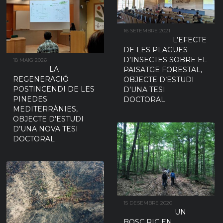
16 SETEMBRE 2021
L’EFECTE
DE LES PLAGUES
D’INSECTES SOBRE EL
18 MAIG 2026
LA
PAISATGE FORESTAL,
REGENERACIÓ
OBJECTE D’ESTUDI
POSTINCENDI DE LES
D’UNA TESI
PINEDES
DOCTORAL
MEDITERRÀNIES,
OBJECTE D’ESTUDI
D’UNA NOVA TESI
DOCTORAL
15 DESEMBRE 2020
UN
BOSC RIC EN