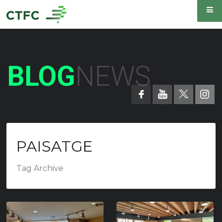
BLOG
NEWS
PAISATGE
Tag Archive