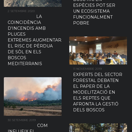
ESPÈCIES POT SER
UN ECOSISTEMA
2 SETEMBRE 2020
LA
FUNCIONALMENT
COINCIDÈNCIA
POBRE
D’INCENDIS AMB
PLUGES
EXTREMES AUGMENTARÀ
EL RISC DE PÈRDUA
DE SÒL EN ELS
BOSCOS
MEDITERRANIS
11 NOVEMBRE 2019
EXPERTS DEL SECTOR
FORESTAL DEBATEN
EL PAPER DE LA
MODELITZACIÓ EN
ELS REPTES QUE
AFRONTA LA GESTIÓ
DELS BOSCOS
30 SETEMBRE 2019
COM
INFLUEIX EL