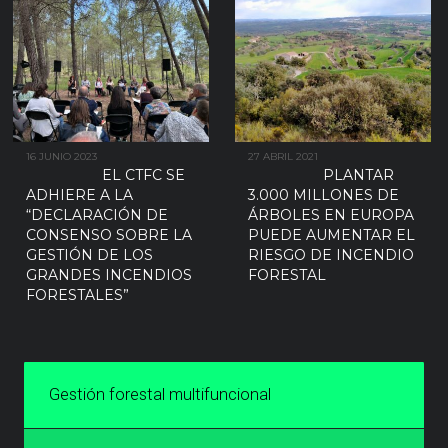
16 JUNIO 2023
27 ABRIL 2021
EL CTFC SE
PLANTAR
ADHIERE A LA
3.000 MILLONES DE
“DECLARACIÓN DE
ÁRBOLES EN EUROPA
CONSENSO SOBRE LA
PUEDE AUMENTAR EL
GESTIÓN DE LOS
RIESGO DE INCENDIO
GRANDES INCENDIOS
FORESTAL
FORESTALES”
Gestión forestal multifuncional