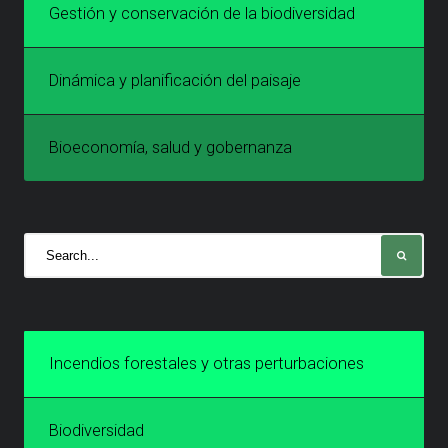
Gestión y conservación de la biodiversidad
Dinámica y planificación del paisaje
Bioeconomía, salud y gobernanza
Incendios forestales y otras perturbaciones
Biodiversidad