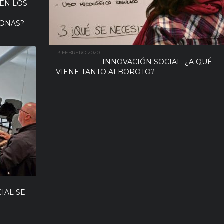
NEN LOS
SONAS?
13 FEBRERO 2020
INNOVACIÓN SOCIAL. ¿A QUÉ
VIENE TANTO ALBOROTO?
IAL SE