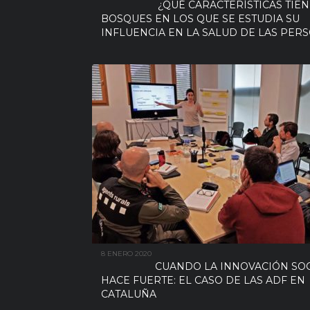
¿QUÉ CARACTERÍSTICAS TIE
BOSQUES EN LOS QUE SE ESTUDIA SU
INFLUENCIA EN LA SALUD DE LAS PER
8 ENERO 2020
CUANDO LA INNOVACIÓN SOC
HACE FUERTE: EL CASO DE LAS ADF EN
CATALUÑA