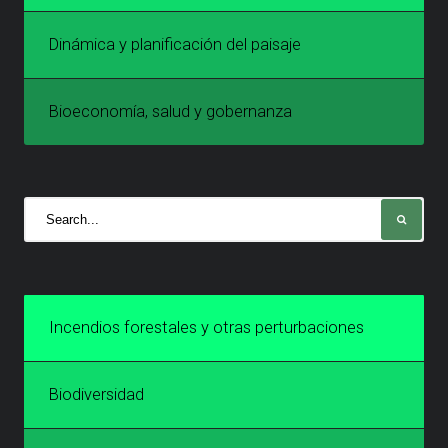
Dinámica y planificación del paisaje
Bioeconomía, salud y gobernanza
Incendios forestales y otras perturbaciones
Biodiversidad