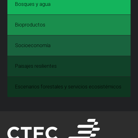
Bosques y agua
Bioproductos
Socioeconomía
Paisajes resilientes
Escenarios forestales y servicios ecosistémicos