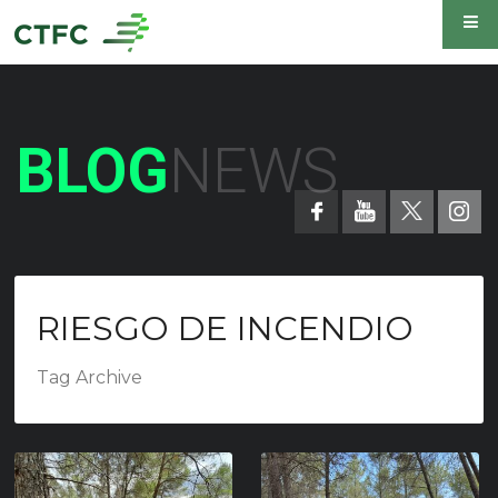
BLOG
NEWS
RIESGO DE INCENDIO
Tag Archive