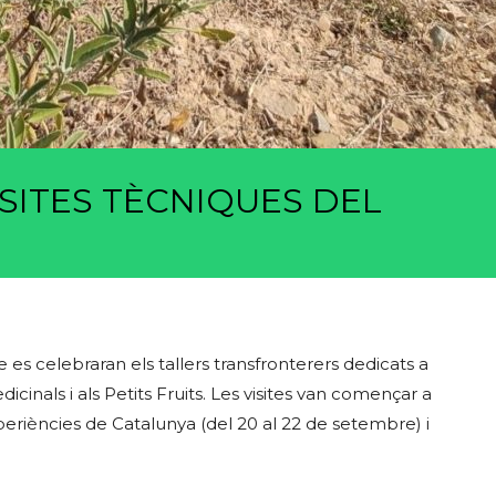
SITES TÈCNIQUES DEL
e es celebraran els tallers transfronterers dedicats a
icinals i als Petits Fruits. Les visites van començar a
periències de Catalunya (del 20 al 22 de setembre) i