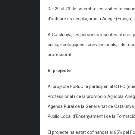
Del 20 al 23 de setembre les visites tècniqu
d’octubre es desplaçaran a Ariege (França) i 
A Catalunya, les persones inscrites al curs 
cultiu, ecològiques i convencionals, i de rec
professorat.
El projecte
Al projecte FoRuO hi participen al CTFC (que
Professional i de la promoció Agrícola Ariè
Agenda Rural de la Generalitat de Catalunya,
Públic Local d’Ensenyament i de la Formació
El projecte ha estat cofinançat al 65% pel