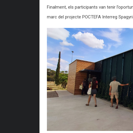
Finalment, els participants van tenir l’oport
marc del projecte POCTEFA Interreg Spagyria