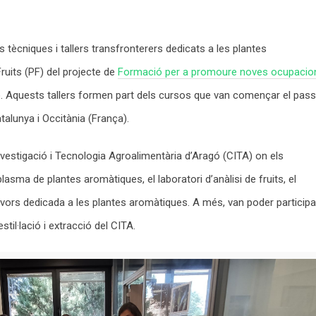
 tècniques i tallers transfronterers dedicats a les plantes
ruits (PF) del projecte de
Formació per a promoure noves ocupacio
ó. Aquests tallers formen part dels cursos que van començar el pass
talunya i Occitània (França).
nvestigació i Tecnologia Agroalimentària d’Aragó (CITA) on els
asma de plantes aromàtiques, el laboratori d’anàlisi de fruits, el
e llavors dedicada a les plantes aromàtiques. A més, van poder participa
stil·lació i extracció del CITA.