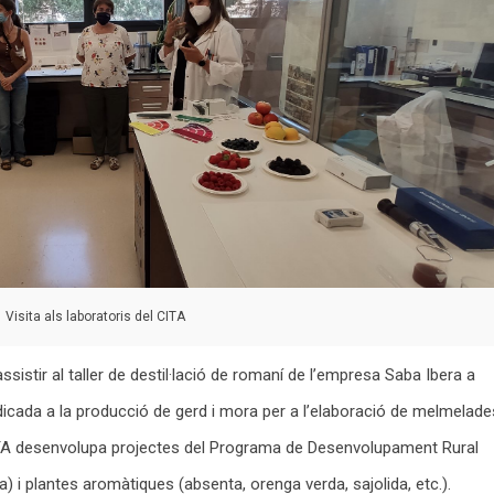
Visita als laboratoris del CITA
assistir al taller de destil·lació de romaní de l’empresa Saba Ibera a
icada a la producció de gerd i mora per a l’elaboració de melmelade
 CITA desenvolupa projectes del Programa de Desenvolupament Rural
a) i plantes aromàtiques (absenta, orenga verda, sajolida, etc.).