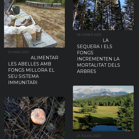
26 GENER 2023
LA
SEQUERA I ELS
FONGS
20 MAIG 2021
ALIMENTAR
INCREMENTEN LA
LES ABELLES AMB
MORTALITAT DELS
FONGS MILLORA EL
ARBRES
SEU SISTEMA
IMMUNITARI
21 JULIOL 2020