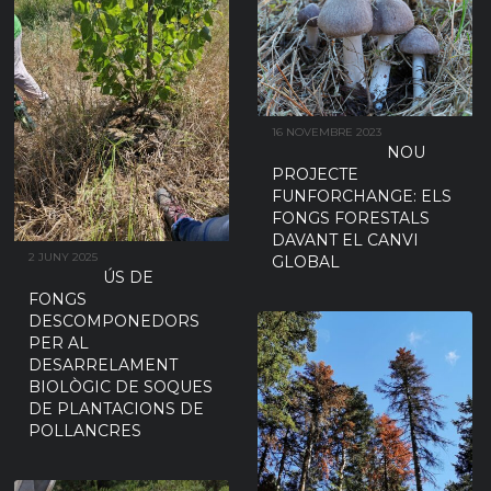
16 NOVEMBRE 2023
NOU
PROJECTE
FUNFORCHANGE: ELS
FONGS FORESTALS
DAVANT EL CANVI
2 JUNY 2025
GLOBAL
ÚS DE
FONGS
DESCOMPONEDORS
PER AL
DESARRELAMENT
BIOLÒGIC DE SOQUES
DE PLANTACIONS DE
POLLANCRES