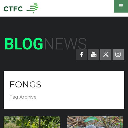
BLOG
NEWS
FONGS
Tag Archive