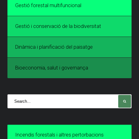
Gestió forestal multifuncional
Gestió i conservació de la biodiversitat
Dinàmica i planificació del paisatge
Bioeconomia, salut i governança
Incendis forestals i altres pertorbacions