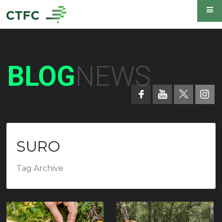
BLOG
NEWS
SURO
Tag Archive