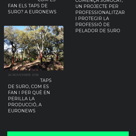
COMENÇA SUROCAT,
FAN ELS TAPS DE
UN PROJECTE PER
SURO? A EURONEWS
PROFESSIONALITZAR
I PROTEGIR LA
PROFESSIÓ DE
PELADOR DE SURO
26 NOVEMBRE 2018
TAPS
DE SURO, COM ES
FAN I PER QUÈ EN
PERILLA LA
PRODUCCIÓ, A
EURONEWS