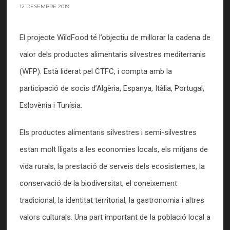
12 DESEMBRE 2019
El projecte WildFood té l’objectiu de millorar la cadena de
valor dels productes alimentaris silvestres mediterranis
(WFP). Està liderat pel CTFC, i compta amb la
participació de socis d’Algèria, Espanya, Itàlia, Portugal,
Eslovènia i Tunísia.
Els productes alimentaris silvestres i semi-silvestres
estan molt lligats a les economies locals, els mitjans de
vida rurals, la prestació de serveis dels ecosistemes, la
conservació de la biodiversitat, el coneixement
tradicional, la identitat territorial, la gastronomia i altres
valors culturals. Una part important de la població local a