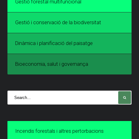
Gestió forestal multifuncional
Gestió i conservació de la biodiversitat
Dinàmica i planificació del paisatge
Bioeconomia, salut i governança
Incendis forestals i altres pertorbacions