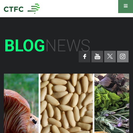
BLOG
NEWS