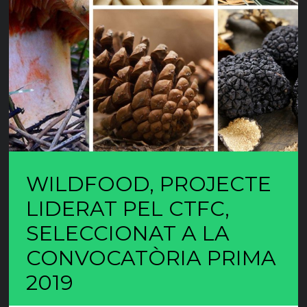
WILDFOOD, PROJECTE
LIDERAT PEL CTFC,
SELECCIONAT A LA
CONVOCATÒRIA PRIMA
2019