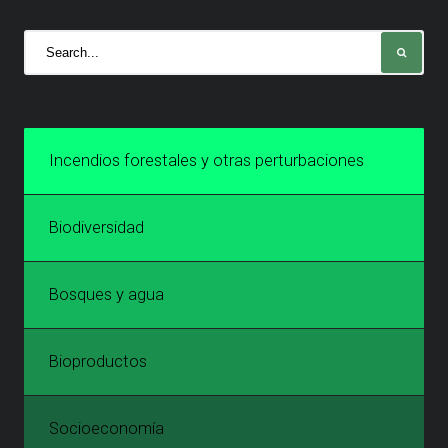
Incendios forestales y otras perturbaciones
Biodiversidad
Bosques y agua
Bioproductos
Socioeconomía