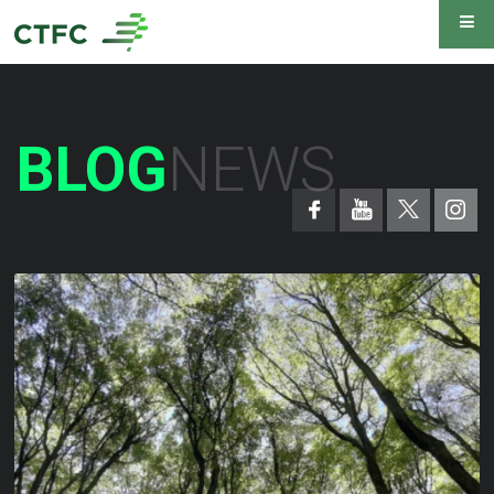
BLOG
NEWS