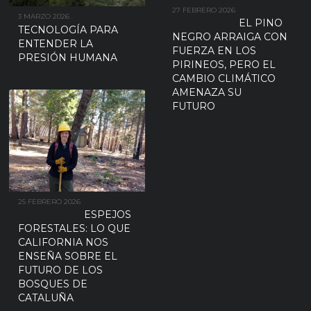
27 FEBRERO 2026
3 MARZO 2026
EL PINO
TECNOLOGÍA PARA
NEGRO ARRAIGA CON
ENTENDER LA
FUERZA EN LOS
PRESIÓN HUMANA
PIRINEOS, PERO EL
CAMBIO CLIMÁTICO
AMENAZA SU
FUTURO
25 FEBRERO 2026
ESPEJOS
FORESTALES: LO QUE
CALIFORNIA NOS
ENSEÑA SOBRE EL
FUTURO DE LOS
BOSQUES DE
CATALUÑA