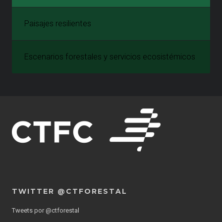
Paisajes resilientes
Escenarios forestales y servicios ecosistémicos
TWITTER @CTFORESTAL
Tweets por @ctforestal