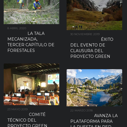
8 ABRIL 2020
LA TALA
30 NOVIEMBRE 2019
MECANIZADA,
ÉXITO
TERCER CAPÍTULO DE
DEL EVENTO DE
FORESTALES
CLAUSURA DEL
PROYECTO GREEN
23 MAYO 2019
22 MARZO 2018
COMITÉ
AVANZA LA
TÉCNICO DEL
PLATAFORMA PARA
PROYECTO GREEN
LA PUESTA EN RED