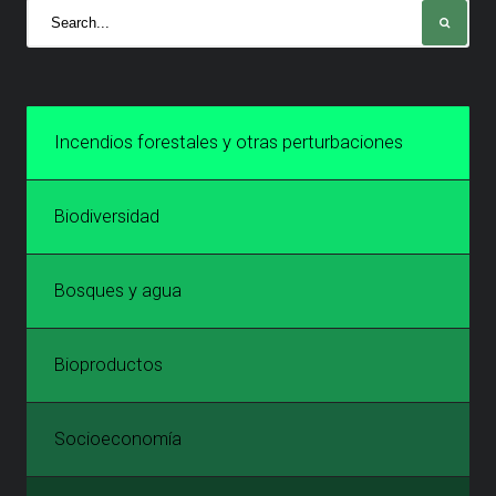
Incendios forestales y otras perturbaciones
Biodiversidad
Bosques y agua
Bioproductos
Socioeconomía