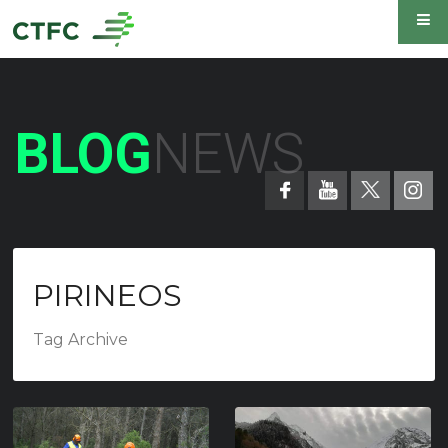
BLOG
NEWS
PIRINEOS
Tag Archive