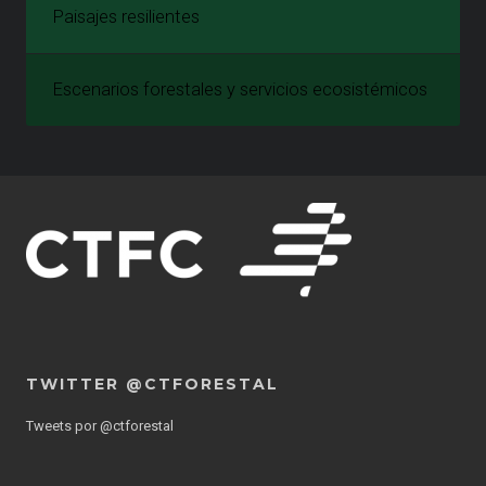
Paisajes resilientes
Escenarios forestales y servicios ecosistémicos
TWITTER @CTFORESTAL
Tweets por @ctforestal