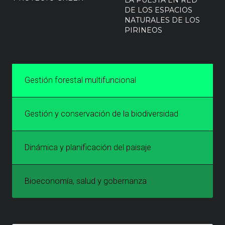
DE LOS ESPACIOS
NATURALES DE LOS
PIRINEOS
Gestión forestal multifuncional
Gestión y conservación de la biodiversidad
Dinámica y planificación del paisaje
Bioeconomía, salud y gobernanza